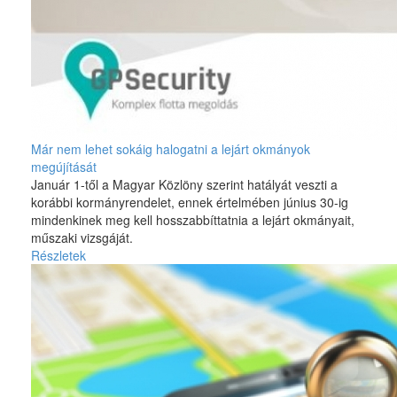
Már nem lehet sokáig halogatni a lejárt okmányok
megújítását
Január 1-től a Magyar Közlöny szerint hatályát veszti a
korábbi kormányrendelet, ennek értelmében június 30-ig
mindenkinek meg kell hosszabbíttatnia a lejárt okmányait,
műszaki vizsgáját.
Részletek