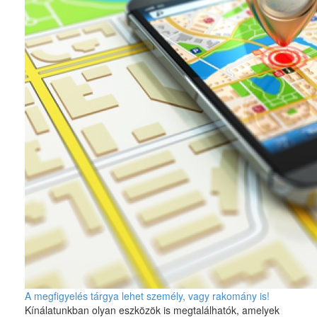
A megfigyelés tárgya lehet személy, vagy rakomány is!
Kínálatunkban olyan eszközök is megtalálhatók, amelyek