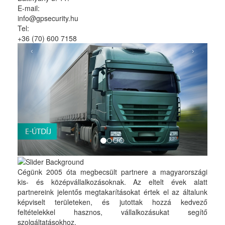
E-mail:
info@gpsecurity.hu
Tel:
+36 (70) 600 7158
‹
›
Cégünk 2005 óta megbecsült partnere a magyarországi
kis- és középvállalkozásoknak. Az eltelt évek alatt
partnereink jelentős megtakarításokat értek el az általunk
képviselt területeken, és jutottak hozzá kedvező
feltételekkel hasznos, vállalkozásukat segítő
szolgáltatásokhoz.